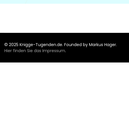
© 2025 Knigge-Tugenden.de. Founded by Markus Hager.
Hier finden Sie das Impressum
.